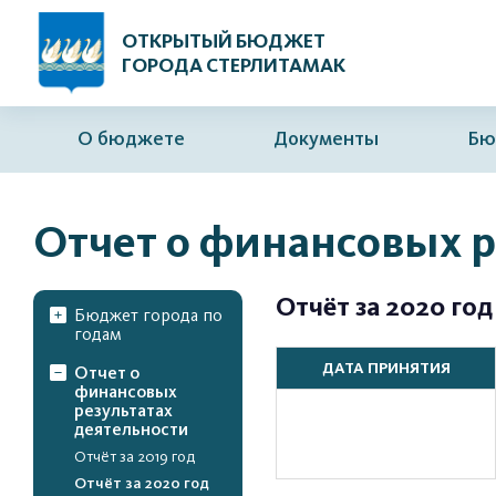
ОТКРЫТЫЙ БЮДЖЕТ
ГОРОДА СТЕРЛИТАМАК
О бюджете
Документы
Бю
Отчет о финансовых р
Отчёт за 2020 год
Бюджет города по
годам
ДАТА ПРИНЯТИЯ
Отчет о
финансовых
результатах
деятельности
Отчёт за 2019 год
Отчёт за 2020 год