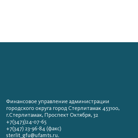
Финансовое управление администрации
городского округа город Стерлитамак 453100,
г.Стерлитамак, Проспект Октября, 32
+7(3473)24-07-65
+7(347) 23-96-84 (факс)
sterlit_gfu@ufamts.ru.