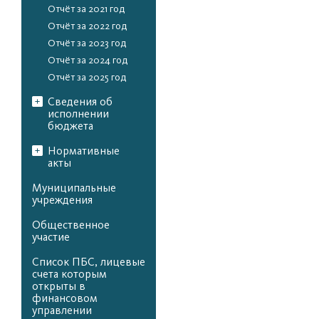
Отчёт за 2021 год
Отчёт за 2022 год
Отчёт за 2023 год
Отчёт за 2024 год
Отчёт за 2025 год
Сведения об
исполнении
бюджета
Нормативные
акты
Муниципальные
учреждения
Общественное
участие
Список ПБС, лицевые
счета которым
открыты в
финансовом
управлении