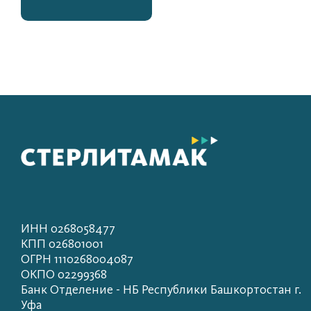
ИНН 0268058477
КПП 026801001
ОГРН 1110268004087
ОКПО 02299368
Банк Отделение - НБ Республики Башкортостан г.
Уфа