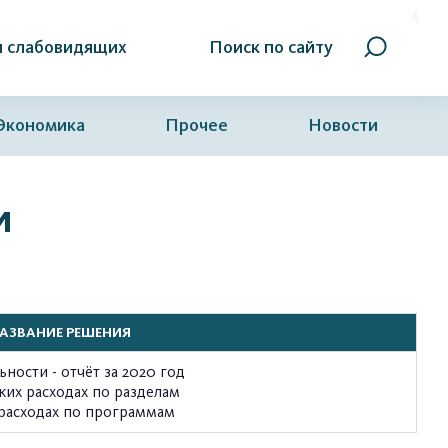
я слабовидящих
Поиск по сайту
Экономика
Прочее
Новости
и
АЗВАНИЕ РЕШЕНИЯ
ности - отчёт за 2020 год
ких расходах по разделам
 расходах по программам