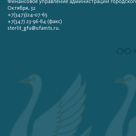
Финансовое управление администрации городского 
Октября, 32
+7(3473)24-07-65
+7(347) 23-96-84 (факс)
sterlit_gfu@ufamts.ru.
В