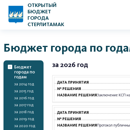
ОТКРЫТЫЙ
БЮДЖЕТ
ГОРОДА
СТЕРЛИТАМАК
Бюджет города по год
за 2026 год
Бюджет
города по
годам
за 2014 год
за 2015 год
Заключение КСП на 
за 2016 год
за 2017 год
за 2018 год
за 2019 год
Протокол публичны
за 2020 год