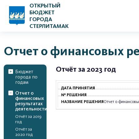
ОТКРЫТЫЙ
БЮДЖЕТ
ГОРОДА
СТЕРЛИТАМАК
Отчет о финансовых ре
Отчёт за 2023 год
Бюджет
города по
годам
Отчет о
финансовых
Отчет о финансовых
результатах
деятельности
Отчёт за 2019
год
Отчёт за
2020 год