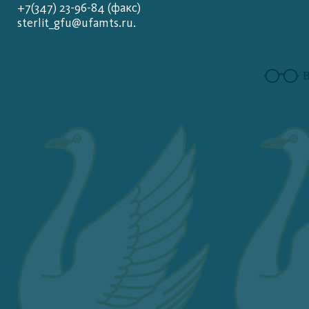
+7(347) 23-96-84 (факс)
sterlit_gfu@ufamts.ru.
В