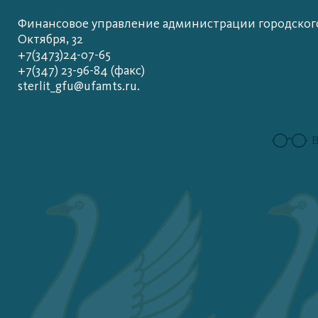
Финансовое управление администрации городского 
Октября, 32
+7(3473)24-07-65
+7(347) 23-96-84 (факс)
sterlit_gfu@ufamts.ru.
В