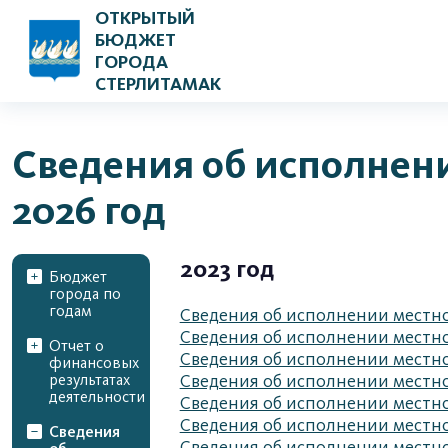
ОТКРЫТЫЙ
БЮДЖЕТ
ГОРОДА
СТЕРЛИТАМАК
Сведения об исполнен
2026 год
2023 год
Бюджет
города по
годам
Сведения об исполнении местног
Сведения об исполнении местног
Отчет о
Сведения об исполнении местног
финансовых
результатах
Сведения об исполнении местног
деятельности
Сведения об исполнении местног
Сведения об исполнении местног
Сведения
Сведения об исполнении местног