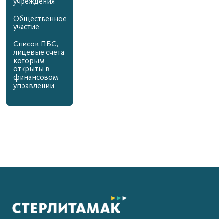
учреждения
Общественное
участие
Список ПБС,
лицевые счета
которым
открыты в
финансовом
управлении