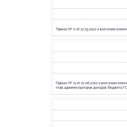
Приказ № 11 от 27.03.2020 о внесении изме
Приказ № 15 от 02.06.2020 о внесении изме
глав.администраторов доходов бюджета Г