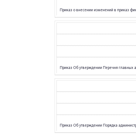
Приказ о внесении изменений в приказ фин
Приказ Об утверждении Перечня главных 
Приказ Об утверждении Порядка админист