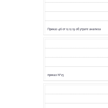
Приказ 46 от 12.12.19 об утрате анализа
приказ №25