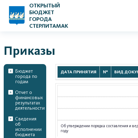
ОТКРЫТЫЙ
БЮДЖЕТ
ГОРОДА
СТЕРЛИТАМАК
Приказы
Бюджет
ДАТА ПРИНЯТИЯ
№
ВИД ДОКУ
города по
годам
Отчет о
финансовых
результатах
деятельности
Сведения
об
Об утверждении порядка составления и ве
исполнении
году
бюджета