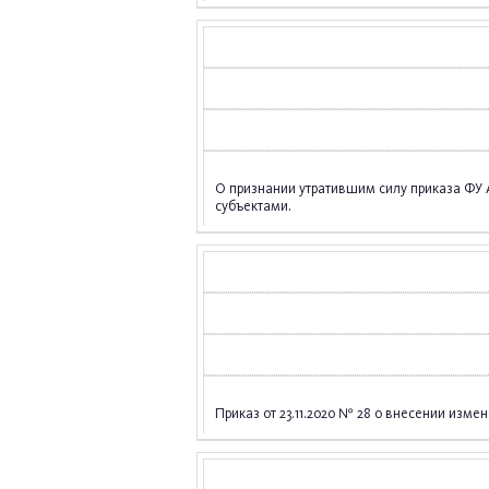
О признании утратившим силу приказа ФУ 
субъектами
.
Приказ от 23.11.2020 № 28 о внесении измен