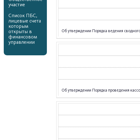
участие
Список ПБС,
лицевые счета
которым
Об утверждении Порядка ведения сводного
открыты в
финансовом
управлении
Об утверждении Порядка проведения кассо