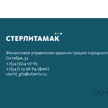
Финансовое управление администрации городского 
Октября, 32
+7(3473)24-07-65
+7(347) 23-96-84 (факс)
sterlit_gfu@ufamts.ru.
В