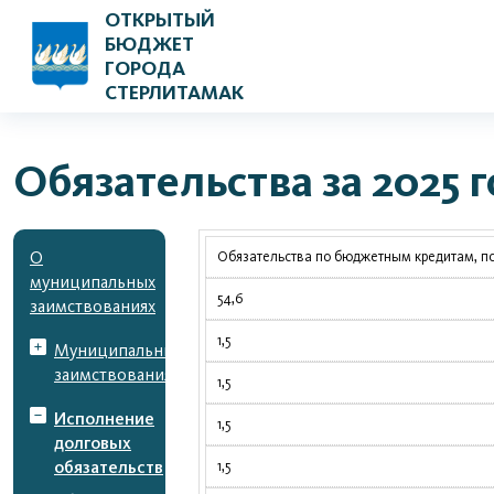
ОТКРЫТЫЙ
БЮДЖЕТ
ГОРОДА
СТЕРЛИТАМАК
Обязательства за 2025 
О
Обязательства по бюджетным кредитам, п
муниципальных
54,6
заимствованиях
1,5
Муниципальные
заимствования
1,5
Исполнение
1,5
долговых
обязательств
1,5