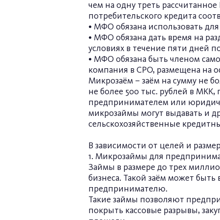
чем на одну треть рассчитанно
потребительского кредита соот
• МФО обязана использовать дл
• МФО обязана дать время на ра
условиях в течение пяти дней п
• МФО обязана быть членом само
компания в СРО, размещена на оф
Микрозаём – заём на сумму не бо
не более 500 тыс. рублей в МК
предпринимателем или юридиче
микрозаймы могут выдавать и д
сельскохозяйственные кредитны
В зависимости от целей и разме
1. Микрозаймы для предприним
Займы в размере до трех миллио
бизнеса. Такой заём может быть
предпринимателю.
Такие займы позволяют предпри
покрыть кассовые разрывы, зак