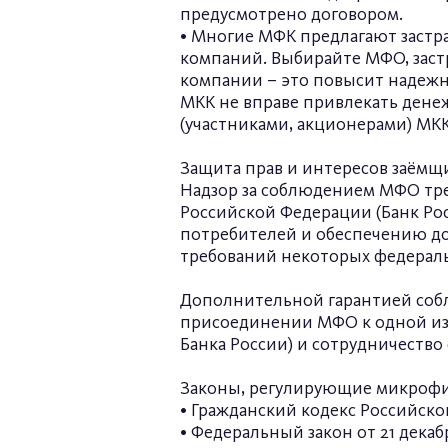
предусмотрено договором.
• Многие МФК предлагают застра
компаний. Выбирайте МФО, заст
компании – это повысит надежн
МКК не вправе привлекать дене
(участниками, акционерами) МКК
Защита прав и интересов заёмщ
Надзор за соблюдением МФО тре
Российской Федерации (Банк Росс
потребителей и обеспечению до
требований некоторых федераль
Дополнительной гарантией собл
присоединении МФО к одной из 
Банка России) и сотрудничество
Законы, регулирующие микрофи
• Гражданский кодекс Российск
• Федеральный закон от 21 декаб