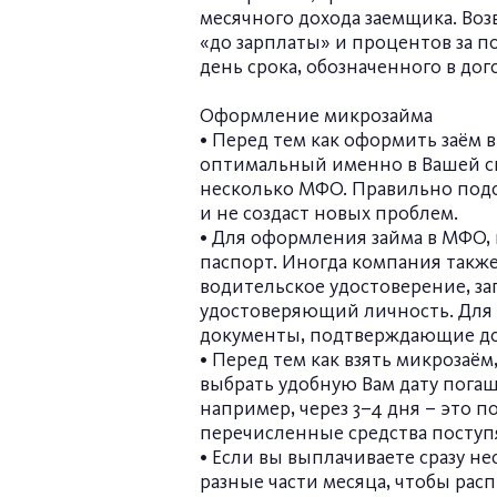
месячного дохода заемщика. Воз
«до зарплаты» и процентов за 
день срока, обозначенного в дог
Оформление микрозайма
• Перед тем как оформить заём 
оптимальный именно в Вашей сит
несколько МФО. Правильно подо
и не создаст новых проблем.
• Для оформления займа в МФО, 
паспорт. Иногда компания такж
водительское удостоверение, за
удостоверяющий личность. Для 
документы, подтверждающие дох
• Перед тем как взять микрозаём
выбрать удобную Вам дату погаш
например, через 3–4 дня – это 
перечисленные средства поступя
• Если вы выплачиваете сразу н
разные части месяца, чтобы рас