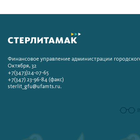
Финансовое управление администрации городского 
Октября, 32
+7(3473)24-07-65
+7(347) 23-96-84 (факс)
sterlit_gfu@ufamts.ru.
В