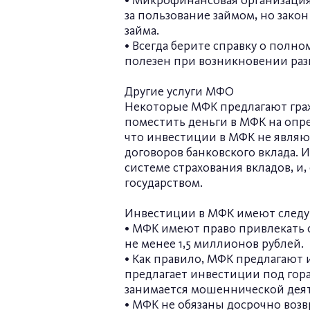
• Микрофинансовая организация
за пользование займом, но зако
займа.
• Всегда берите справку о полн
полезен при возникновении раз
Другие услуги МФО
Некоторые МФК предлагают гражд
поместить деньги в МФК на опр
что инвестиции в МФК не являю
договоров банковского вклада. 
системе страхования вкладов, и,
государством.
Инвестиции в МФК имеют следу
• МФК имеют право привлекать о
не менее 1,5 миллионов рублей.
• Как правило, МФК предлагают 
предлагает инвестиции под гора
занимается мошеннической дея
• МФК не обязаны досрочно возв