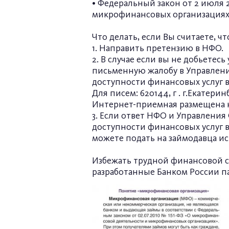
• Федеральный закон от 2 июля 
микрофинансовых организациях
Что делать, если Вы считаете, 
1. Направить претензию в НФО.
2. В случае если вы не добьетес
письменную жалобу в Управлени
доступности финансовых услуг в
Для писем: 620144, г . г.Екатеринб
Интернет-приемная размещена н
3. Если ответ НФО и Управлени
доступности финансовых услуг в
можете подать на займодавца иск
Избежать трудной финансовой с
разработанные Банком России п