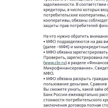
задолженности. В соответствии
кредиторы, в число которых вх
потребительские кооперативы, 
кооперативы, обязаны соблюдат
защиты прав потребителей фина
На что нужно обратить внимани
• МФО подразделяются на два 
(далее –МФК) и микрокредитные 
• МФО обязана зарегистрироват
Проверить, зарегистрирована л
(
www.cbr.ru
) в разделе «Финанс
Микрофинансирование». Свидете
МФО.
• МФО обязана раскрыть граждан
пользование деньгами. Сравнив
Вы сможете узнать, какой заём о
Банк России ежеквартально рас
стоимости потребительского кр
заключения договора полная ст