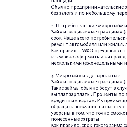
площади.
Обычно предпринимательские зай
без залога и по небольшому пе
2. Потребительские микрозайм
Займы, выдаваемые гражданам 
срок. Чаще всего потребительск
ремонт автомобиля или жилья, л
Как правило, МФО предлагают та
возможно оформить и на срок до
несколькими (еженедельными и
3. Микрозаймы «до зарплаты»
Займы, выдаваемые гражданам (
Такие займы обычно берут в сл
выплат зарплаты. Проценты по 
кредитным картам. Их преимуще
обращать внимание на высокую п
уверены в том, что точно сможет
понесенные затраты.
Как правило, срок такого займа 