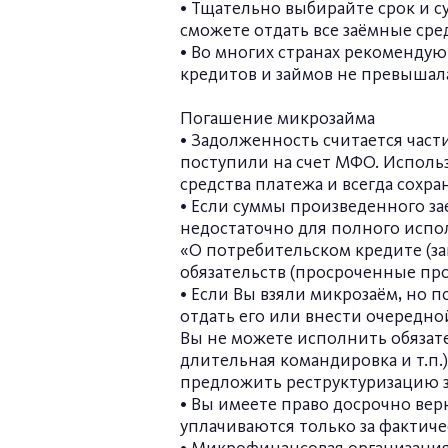
• Тщательно выбирайте срок и су
сможете отдать все заёмные сре
• Во многих странах рекомендую
кредитов и займов не превышал
Погашение микрозайма
• Задолженность считается част
поступили на счет МФО. Исполь
средства платежа и всегда сохр
• Если суммы произведенного з
недостаточно для полного испол
«О потребительском кредите (з
обязательств (просроченные про
• Если Вы взяли микрозаём, но 
отдать его или внести очередно
Вы не можете исполнить обязате
длительная командировка и т.п.
предложить реструктуризацию 
• Вы имеете право досрочно ве
уплачиваются только за фактич