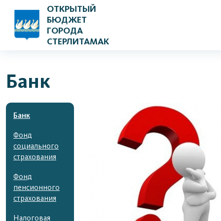
ОТКРЫТЫЙ
БЮДЖЕТ
ГОРОДА
СТЕРЛИТАМАК
Банк
Банк
Фонд
социального
страхования
Фонд
пенсионного
страхования
Налоговая