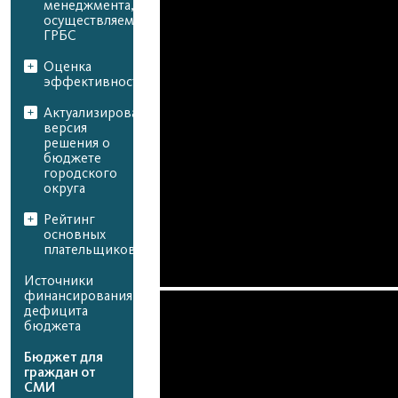
менеджмента,
осуществляемого
ГРБС
Оценка
эффективности
Актуализированная
версия
решения о
бюджете
городского
округа
Рейтинг
основных
плательщиков
Источники
финансирования
дефицита
бюджета
Бюджет для
граждан от
СМИ