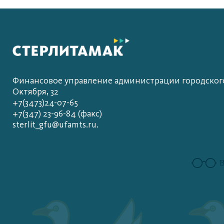
Финансовое управление администрации городского 
Октября, 32
+7(3473)24-07-65
+7(347) 23-96-84 (факс)
sterlit_gfu@ufamts.ru.
В