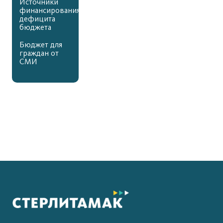
Источники
финансирования
дефицита
бюджета
Бюджет для
граждан от
СМИ