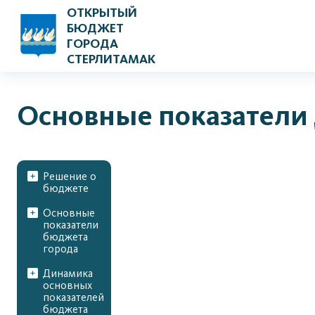
ОТКРЫТЫЙ
БЮДЖЕТ
ГОРОДА
СТЕРЛИТАМАК
Основные показатели
Решение о
бюджете
Основные
показатели
бюджета
города
Динамика
основных
показателей
бюджета