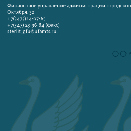
Финансовое управление администрации городского 
Октября, 32
+7(3473)24-07-65
+7(347) 23-96-84 (факс)
sterlit_gfu@ufamts.ru.
В