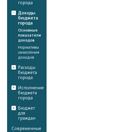
города
Доходы
бюджета
города
Основные
показатели
доходов
Нормативы
зачисления
доходов
Расходы
бюджета
города
Исполнение
бюджета
города
Бюджет
для
граждан
Современные