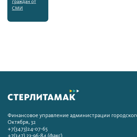
граждан от
СМИ
Финансовое управление администрации городского 
Октября, 32
+7(3473)24-07-65
+7(347) 23-96-84 (факс)