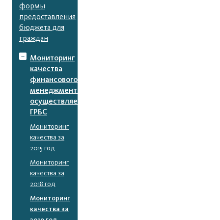
формы
предоставления
бюджета для
граждан
Мониторинг
качества
финансового
менеджмента,
осуществляемого
ГРБС
Мониторинг
качества за
2015 год
Мониторинг
качества за
2018 год
Мониторинг
качества за
2019 год