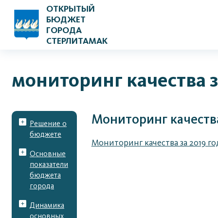
ОТКРЫТЫЙ
БЮДЖЕТ
ГОРОДА
СТЕРЛИТАМАК
мониторинг качества з
Мониторинг качества
Решение о
бюджете
Мониторинг качества за 2019 го
Основные
показатели
бюджета
города
Динамика
основных