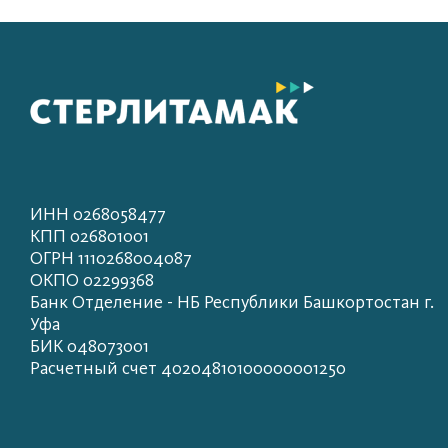
ИНН 0268058477
КПП 026801001
ОГРН 1110268004087
ОКПО 02299368
Банк Отделение - НБ Республики Башкортостан г.
Уфа
БИК 048073001
Расчетный счет 40204810100000001250