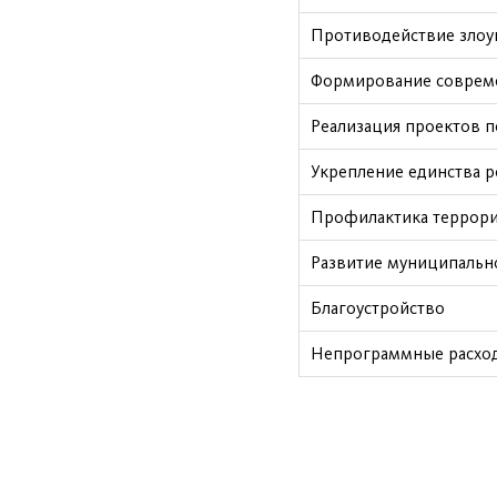
Противодействие злоу
Формирование соврем
Реализация проектов п
Укрепление единства р
Профилактика террориз
Развитие муниципально
Благоустройство
Непрограммные расхо