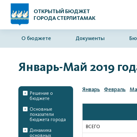
ОТКРЫТЫЙ БЮДЖЕТ
ГОРОДА СТЕРЛИТАМАК
О бюджете
Документы
Бю
Январь-Май 2019 год
Январь
Февраль
Ма
Решение о
бюджете
Основные
показатели
бюджета города
ВСЕГО
Динамика
основных