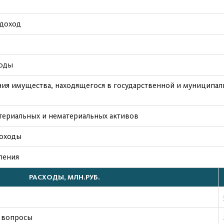
 доход
ходы
ия имущества, находящегося в государственной и муниципал
териальных и нематериальных активов
доходы
ления
РАСХОДЫ, МЛН.РУБ.
 вопросы