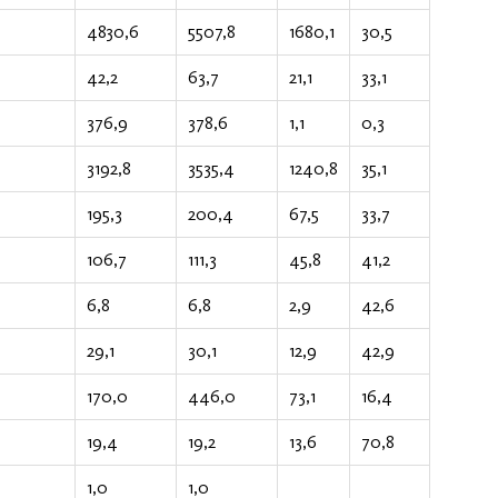
4830,6
5507,8
1680,1
30,5
42,2
63,7
21,1
33,1
376,9
378,6
1,1
0,3
3192,8
3535,4
1240,8
35,1
195,3
200,4
67,5
33,7
106,7
111,3
45,8
41,2
6,8
6,8
2,9
42,6
29,1
30,1
12,9
42,9
170,0
446,0
73,1
16,4
19,4
19,2
13,6
70,8
1,0
1,0