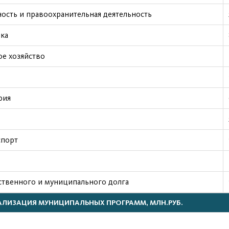
ость и правоохранительная деятельность
ка
е хозяйство
фия
спорт
ственного и муниципального долга
АЛИЗАЦИЯ МУНИЦИПАЛЬНЫХ ПРОГРАММ, МЛН.РУБ.