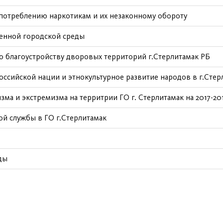
потреблению наркотикам и их незаконному обороту
енной городской среды
о благоустройству дворовых территорий г.Стерлитамак РБ
оссийской нации и этнокультурное развитие народов в г.Стер
ма и экстремизма на территрии ГО г. Стерлитамак на 2017-20
й службы в ГО г.Стерлитамак
ды