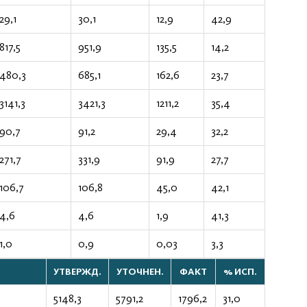
29,1
30,1
12,9
42,9
817,5
951,9
135,5
14,2
480,3
685,1
162,6
23,7
3141,3
3421,3
1211,2
35,4
90,7
91,2
29,4
32,2
271,7
331,9
91,9
27,7
106,7
106,8
45,0
42,1
4,6
4,6
1,9
41,3
1,0
0,9
0,03
3,3
УТВЕРЖД.
УТОЧНЕН.
ФАКТ
% ИСП.
5148,3
5791,2
1796,2
31,0