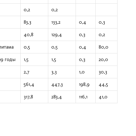
0,2
0,2
83,3
133,2
0,4
0,3
40,8
129,4
0,3
0,2
литама
0,5
0,5
0,4
80,0
19 годы
1,5
1,5
0,3
20,0
2,7
3,3
1,0
30,3
561,4
447,3
198,9
44,5
317,8
283,4
116,1
41,0