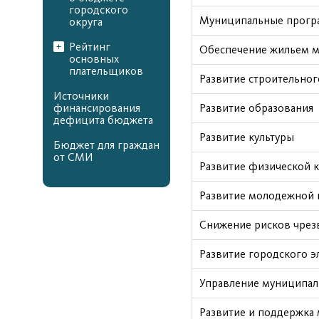
городского
Муниципальные прог
округа
Рейтинг
Обеспечение жильем 
основных
плательщиков
Развитие строительног
Источники
финансирования
Развитие образования
дефицита бюджета
Развитие культуры
Бюджет для граждан
от СМИ
Развитие физической к
Развитие молодежной 
Снижение рисков чрез
Развитие городского э
Управление муниципа
Развитие и поддержка